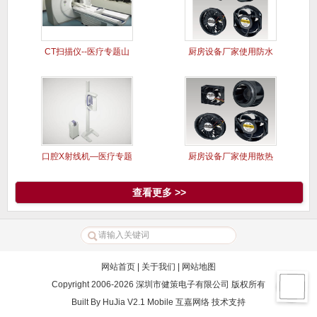
CT扫描仪--医疗专题山
厨房设备厂家使用防水
洋风
风扇案例
口腔X射线机—医疗专题
厨房设备厂家使用散热
山洋风
风扇案例
查看更多 >>
网站首页
|
关于我们
|
网站地图
Copyright 2006-2026 深圳市健策电子有限公司 版权所有
Built By
HuJia V2.1 Mobile
互嘉网络
技术支持