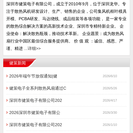
深圳市健策电子有限公司，成立于2010年9月，位于深圳龙华。专
注于散热风机研发设计、生产、销售的企业，公司集风机框叶模具
开模、PCBA研发、马达绕线、成品组装等各项功能， 是一家专业
的散热综合解决方案的高新技术企业、深圳市专精特新企业。 企
业使命：解决散热瓶颈，推动技术革新。 企业愿景：成为散热风
扇行业中国区最佳综合服务提供商。 价 值 观 ：诚信、感恩、严
谨、精进 ...
详细>>
健策新闻
2026年端午节放假通知|健
2026/6/10
健策电子全系列散热风扇通过C
2026/5/26
深圳市健策电子有限公司202
2026/4/17
2026深圳市健策电子有限公
2026/3/30
深圳市健策电子有限公司202
2026/1/10