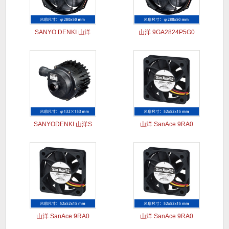
SANYO DENKI 山洋
山洋 9GA2824P5G0
SANYODENKI 山洋S
山洋 SanAce 9RA0
山洋 SanAce 9RA0
山洋 SanAce 9RA0