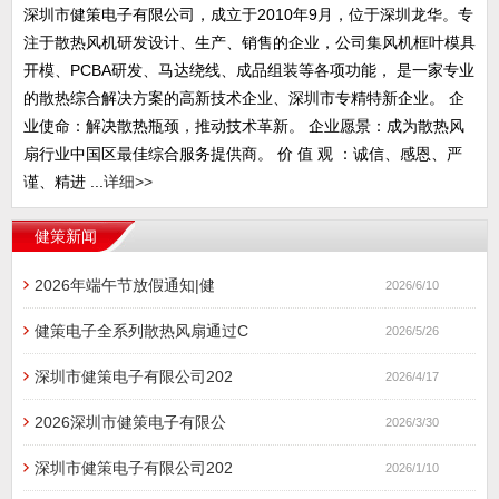
深圳市健策电子有限公司，成立于2010年9月，位于深圳龙华。专
注于散热风机研发设计、生产、销售的企业，公司集风机框叶模具
开模、PCBA研发、马达绕线、成品组装等各项功能， 是一家专业
的散热综合解决方案的高新技术企业、深圳市专精特新企业。 企
业使命：解决散热瓶颈，推动技术革新。 企业愿景：成为散热风
扇行业中国区最佳综合服务提供商。 价 值 观 ：诚信、感恩、严
谨、精进 ...
详细>>
健策新闻
2026年端午节放假通知|健
2026/6/10
健策电子全系列散热风扇通过C
2026/5/26
深圳市健策电子有限公司202
2026/4/17
2026深圳市健策电子有限公
2026/3/30
深圳市健策电子有限公司202
2026/1/10