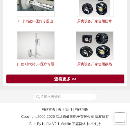
CT扫描仪--医疗专题山
厨房设备厂家使用防水
洋风
风扇案例
口腔X射线机—医疗专题
厨房设备厂家使用散热
山洋风
风扇案例
查看更多 >>
网站首页
|
关于我们
|
网站地图
Copyright 2006-2026 深圳市健策电子有限公司 版权所有
Built By
HuJia V2.1 Mobile
互嘉网络
技术支持