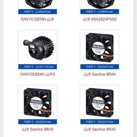
SANYO DENKI 山洋
山洋 9GA2824P5G0
SANYODENKI 山洋S
山洋 SanAce 9RA0
山洋 SanAce 9RA0
山洋 SanAce 9RA0