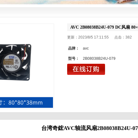
AVC 2B08038B24U-079 DC风
更新：2023/8/5 17:11:55 点击：
382
品牌：
avc
型号：
2B08038B24U-079
台湾奇鋐
AVC轴流风扇2B08038B24U-07