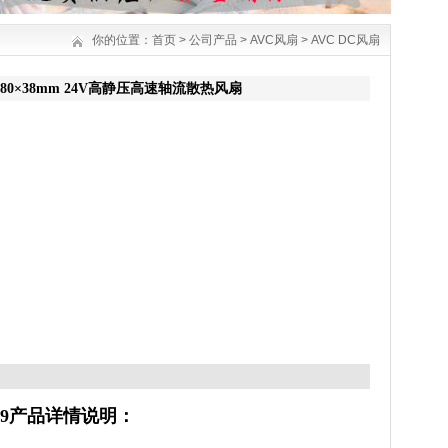
你的位置：
首页
>
公司产品
>
AVC风扇
>
AVC DC风扇
扇 80×80×38mm 24V高静压高速轴流散热风扇
9
产品详情说明：