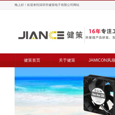
晚上好！欢迎来到深圳市健策电子有限公司网站
健策首页
关于健策
JAMICON风