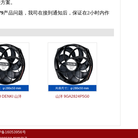
决方案。
79
产品问题，我司在接到通知后，保证在2小时内作
 DENKI 山洋
山洋 9GA2824P5G0
P备16053956号