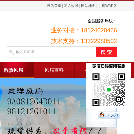
设为首页
|
加入收藏
|
网站地图
|
手机WAP版
全国服务热线：
业务对接：18124620466
技术支持：13322980502
散热风扇
风扇百科
招贤纳士