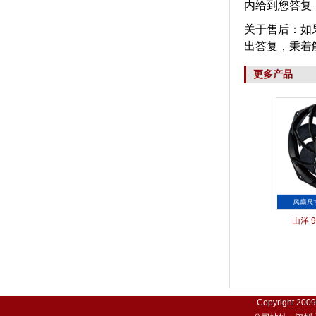
内给到您答复
关于售后：如
出答复，秉着
更多产品
山洋 9
Copyright 200