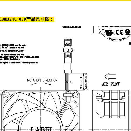
038B24U-079
产品尺寸图：