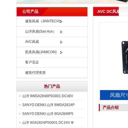
AVC DC风扇
公司产品
健策风扇（JIANTECH)
山洋风扇(San Ace）
AVC风扇
凯美风扇(JAMICON)
客户见证
健策代理资质
热门产品
山洋 9WGA2848P5G001 DC48V
SANYO DENKI 山洋 9WGA2824P
产品介绍
SANYO DENKI 山洋 9GA2848P5
山洋 9GA2824P5G001 DC24V Φ