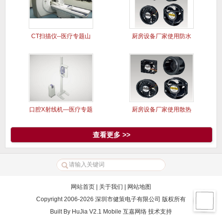
CT扫描仪--医疗专题山
厨房设备厂家使用防水
洋风
风扇案例
口腔X射线机—医疗专题
厨房设备厂家使用散热
山洋风
风扇案例
查看更多 >>
网站首页
|
关于我们
|
网站地图
Copyright 2006-2026 深圳市健策电子有限公司 版权所有
Built By
HuJia V2.1 Mobile
互嘉网络
技术支持