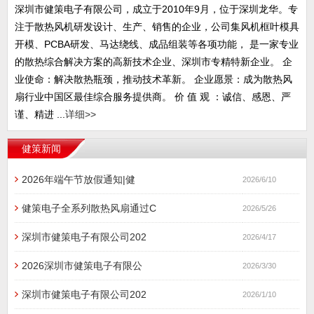
深圳市健策电子有限公司，成立于2010年9月，位于深圳龙华。专
注于散热风机研发设计、生产、销售的企业，公司集风机框叶模具
开模、PCBA研发、马达绕线、成品组装等各项功能， 是一家专业
的散热综合解决方案的高新技术企业、深圳市专精特新企业。 企
业使命：解决散热瓶颈，推动技术革新。 企业愿景：成为散热风
扇行业中国区最佳综合服务提供商。 价 值 观 ：诚信、感恩、严
谨、精进 ...
详细>>
健策新闻
2026年端午节放假通知|健
2026/6/10
健策电子全系列散热风扇通过C
2026/5/26
深圳市健策电子有限公司202
2026/4/17
2026深圳市健策电子有限公
2026/3/30
深圳市健策电子有限公司202
2026/1/10