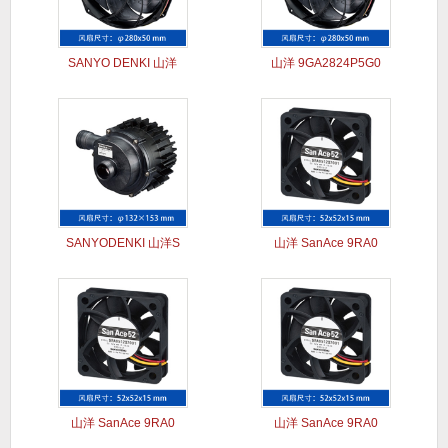
SANYO DENKI 山洋
山洋 9GA2824P5G0
SANYODENKI 山洋S
山洋 SanAce 9RA0
山洋 SanAce 9RA0
山洋 SanAce 9RA0