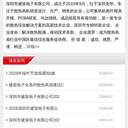
深圳市健策电子有限公司，成立于2010年9月，位于深圳龙华。专
注于散热风机研发设计、生产、销售的企业，公司集风机框叶模具
开模、PCBA研发、马达绕线、成品组装等各项功能， 是一家专业
的散热综合解决方案的高新技术企业、深圳市专精特新企业。 企
业使命：解决散热瓶颈，推动技术革新。 企业愿景：成为散热风
扇行业中国区最佳综合服务提供商。 价 值 观 ：诚信、感恩、严
谨、精进 ...
详细>>
健策新闻
2026年端午节放假通知|健
2026/6/10
健策电子全系列散热风扇通过C
2026/5/26
深圳市健策电子有限公司202
2026/4/17
2026深圳市健策电子有限公
2026/3/30
深圳市健策电子有限公司202
2026/1/10