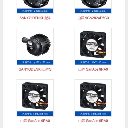
SANYO DENKI 山洋
山洋 9GA2824P5G0
SANYODENKI 山洋S
山洋 SanAce 9RA0
山洋 SanAce 9RA0
山洋 SanAce 9RA0