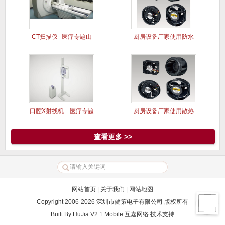
CT扫描仪--医疗专题山
厨房设备厂家使用防水
洋风
风扇案例
口腔X射线机—医疗专题
厨房设备厂家使用散热
山洋风
风扇案例
查看更多 >>
网站首页
|
关于我们
|
网站地图
Copyright 2006-2026 深圳市健策电子有限公司 版权所有
Built By
HuJia V2.1 Mobile
互嘉网络
技术支持