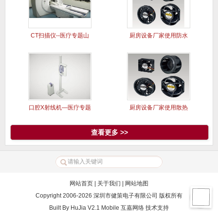
CT扫描仪--医疗专题山
厨房设备厂家使用防水
洋风
风扇案例
口腔X射线机—医疗专题
厨房设备厂家使用散热
山洋风
风扇案例
查看更多 >>
网站首页
|
关于我们
|
网站地图
Copyright 2006-2026 深圳市健策电子有限公司 版权所有
Built By
HuJia V2.1 Mobile
互嘉网络
技术支持