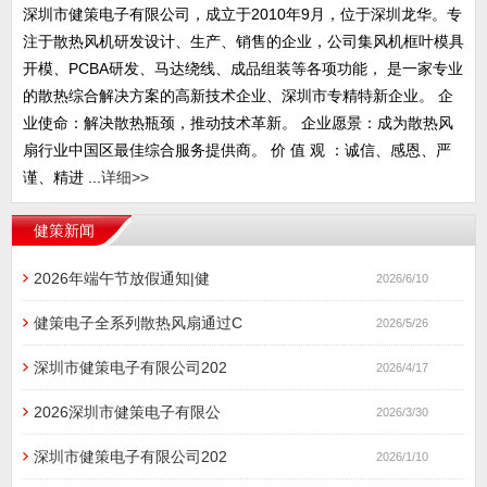
深圳市健策电子有限公司，成立于2010年9月，位于深圳龙华。专
注于散热风机研发设计、生产、销售的企业，公司集风机框叶模具
开模、PCBA研发、马达绕线、成品组装等各项功能， 是一家专业
的散热综合解决方案的高新技术企业、深圳市专精特新企业。 企
业使命：解决散热瓶颈，推动技术革新。 企业愿景：成为散热风
扇行业中国区最佳综合服务提供商。 价 值 观 ：诚信、感恩、严
谨、精进 ...
详细>>
健策新闻
2026年端午节放假通知|健
2026/6/10
健策电子全系列散热风扇通过C
2026/5/26
深圳市健策电子有限公司202
2026/4/17
2026深圳市健策电子有限公
2026/3/30
深圳市健策电子有限公司202
2026/1/10