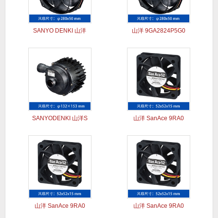
SANYO DENKI 山洋
山洋 9GA2824P5G0
SANYODENKI 山洋S
山洋 SanAce 9RA0
山洋 SanAce 9RA0
山洋 SanAce 9RA0