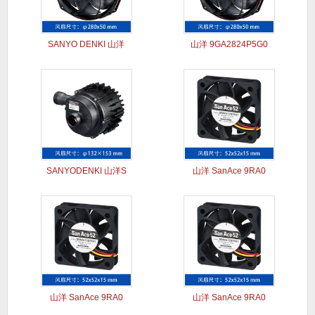
SANYO DENKI 山洋
山洋 9GA2824P5G0
SANYODENKI 山洋S
山洋 SanAce 9RA0
山洋 SanAce 9RA0
山洋 SanAce 9RA0