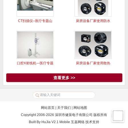
CT扫描仪--医疗专题山
厨房设备厂家使用防水
洋风
风扇案例
口腔X射线机—医疗专题
厨房设备厂家使用散热
山洋风
风扇案例
查看更多 >>
网站首页
|
关于我们
|
网站地图
Copyright 2006-2026 深圳市健策电子有限公司 版权所有
Built By
HuJia V2.1 Mobile
互嘉网络
技术支持