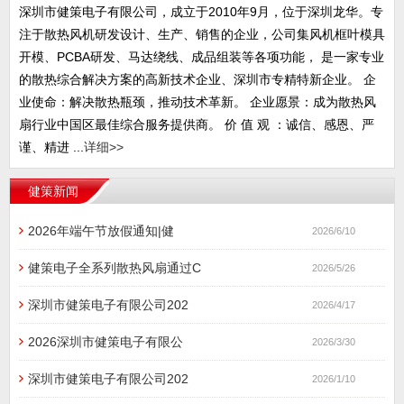
深圳市健策电子有限公司，成立于2010年9月，位于深圳龙华。专
注于散热风机研发设计、生产、销售的企业，公司集风机框叶模具
开模、PCBA研发、马达绕线、成品组装等各项功能， 是一家专业
的散热综合解决方案的高新技术企业、深圳市专精特新企业。 企
业使命：解决散热瓶颈，推动技术革新。 企业愿景：成为散热风
扇行业中国区最佳综合服务提供商。 价 值 观 ：诚信、感恩、严
谨、精进 ...
详细>>
健策新闻
2026年端午节放假通知|健
2026/6/10
健策电子全系列散热风扇通过C
2026/5/26
深圳市健策电子有限公司202
2026/4/17
2026深圳市健策电子有限公
2026/3/30
深圳市健策电子有限公司202
2026/1/10