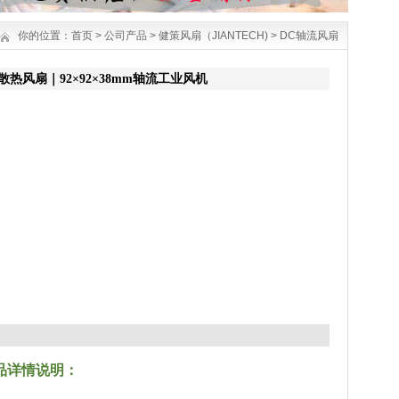
你的位置：
首页
>
公司产品
>
健策风扇（JIANTECH)
>
DC轴流风扇
8V散热风扇｜92×92×38mm轴流工业风机
 产品详情说明：