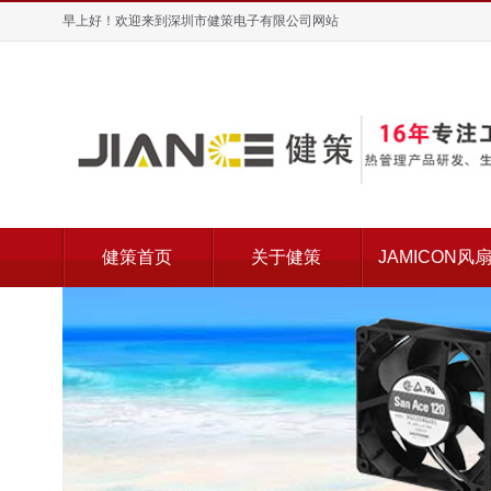
早上好！欢迎来到深圳市健策电子有限公司网站
健策首页
关于健策
JAMICON风