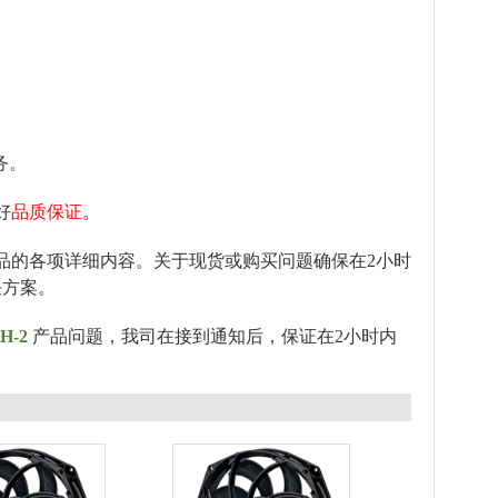
务。
好
品质保证
。
品的各项详细内容。关于现货或购买问题确保在2小时
决方案。
8H-2
产品问题，我司在接到通知后，保证在2小时内