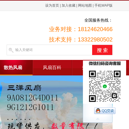
设为首页
|
加入收藏
|
网站地图
|
手机WAP版
全国服务热线：
业务对接：18124620466
技术支持：13322980502
散热风扇
风扇百科
招贤纳士