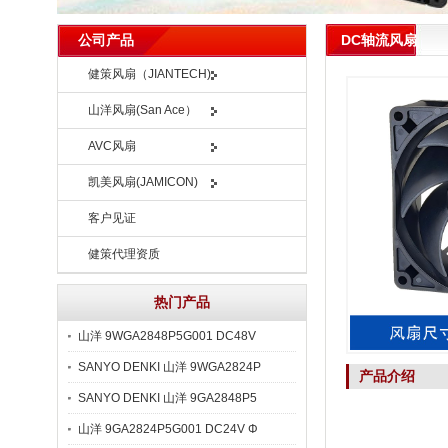
DC轴流风扇
公司产品
健策风扇（JIANTECH)
山洋风扇(San Ace）
AVC风扇
凯美风扇(JAMICON)
客户见证
健策代理资质
热门产品
山洋 9WGA2848P5G001 DC48V
SANYO DENKI 山洋 9WGA2824P
产品介绍
SANYO DENKI 山洋 9GA2848P5
山洋 9GA2824P5G001 DC24V Φ