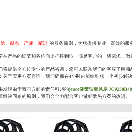
诚信、感恩、严谨、精进
”的服务原则，为您提供专业、高效的服
诺在产品的细节和各位面上把控到位，满足客户的一切需求，做
们将提供全方位专业的产品咨询，您可以联系我们的客服了解商
；关于应用方案咨询，我们确保在4小时内能给到您一个初步解
果发现由于我司方面的责任引起的
jence健策轴流风扇
JC9238B4
着解决问题的原则，我们会全力配合客户做好散热方案的改进。