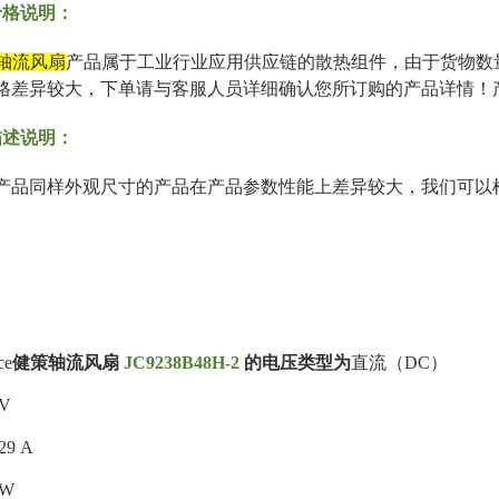
价格说明：
1
健策轴流风扇
产品属于工业行业应用供应链的散热组件，由于货物数
格差异较大，下单请与客服人员详细确认您所订购的产品详情！
描述说明：
产品同样外观尺寸的产品在产品参数性能上差异较大，我们可以
ce
健策轴流风扇
JC9238B48H-2
的电压类型为
直流（DC）
 V
29 A
 W