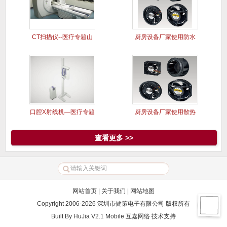
CT扫描仪--医疗专题山
厨房设备厂家使用防水
洋风
风扇案例
口腔X射线机—医疗专题
厨房设备厂家使用散热
山洋风
风扇案例
查看更多 >>
网站首页
|
关于我们
|
网站地图
Copyright 2006-2026 深圳市健策电子有限公司 版权所有
Built By
HuJia V2.1 Mobile
互嘉网络
技术支持