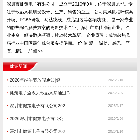
深圳市健策电子有限公司，成立于2010年9月，位于深圳龙华。专
注于散热风机研发设计、生产、销售的企业，公司集风机框叶模具
开模、PCBA研发、马达绕线、成品组装等各项功能， 是一家专业
的散热综合解决方案的高新技术企业、深圳市专精特新企业。 企
业使命：解决散热瓶颈，推动技术革新。 企业愿景：成为散热风
扇行业中国区最佳综合服务提供商。 价 值 观 ：诚信、感恩、严
谨、精进 ...
详细>>
健策新闻
2026年端午节放假通知|健
2026/6/10
健策电子全系列散热风扇通过C
2026/5/26
深圳市健策电子有限公司202
2026/4/17
2026深圳市健策电子有限公
2026/3/30
深圳市健策电子有限公司202
2026/1/10