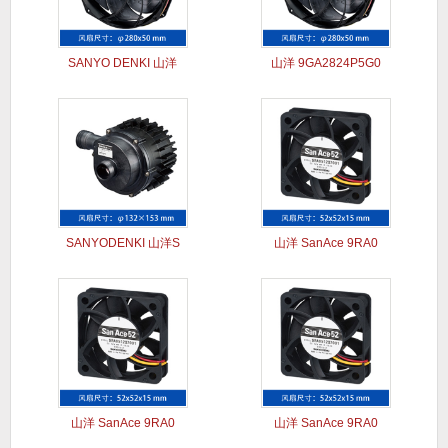
SANYO DENKI 山洋
山洋 9GA2824P5G0
SANYODENKI 山洋S
山洋 SanAce 9RA0
山洋 SanAce 9RA0
山洋 SanAce 9RA0